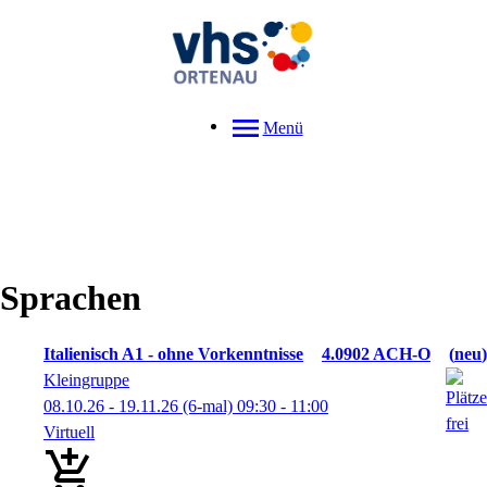
Menü
Sprachen
Italienisch A1 - ohne Vorkenntnisse
4.0902 ACH-O
neu
Kleingruppe
08.10.26 - 19.11.26
(6-mal)
09:30
- 11:00
Virtuell