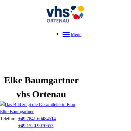
Menü
Elke
Baumgartner
vhs Ortenau
Telefon:
+49 7841 60484514
+49 1520 9070657